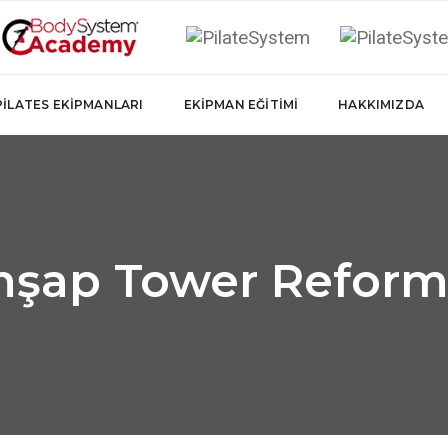
PILATES EKIPMANLARI
EKIPMAN EĞITIMI
HAKKIMIZDA
hşap Tower Reform