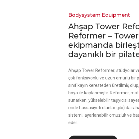
Bodysystem Equipment
Ahşap Tower Refo
Reformer – Tower 
ekipmanda birleşt
dayanıklı bir pil
Ahşap Tower Reformer; stüdyolar ve 
çok fonksiyonlu ve uzun ömürlü bir pi
sınıf kayın keresteden üretilmiş olup
boya ile kaplanmıştır. Reformer, mat
sunarken, yükselebilir taşıyıcısı saye
mide hassasiyeti olanlar gibi) da rah
sistemi, ayarlanabilir omuzluk ve ba
eder.