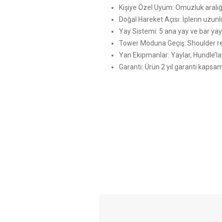
Kişiye Özel Uyum: Omuzluk aralığı 
Doğal Hareket Açısı: İplerin uzunlu
Yay Sistemi: 5 ana yay ve bar yayla
Tower Moduna Geçiş: Shoulder res
Yan Ekipmanlar: Yaylar, Hundle’la
Garanti: Ürün 2 yıl garanti kapsam