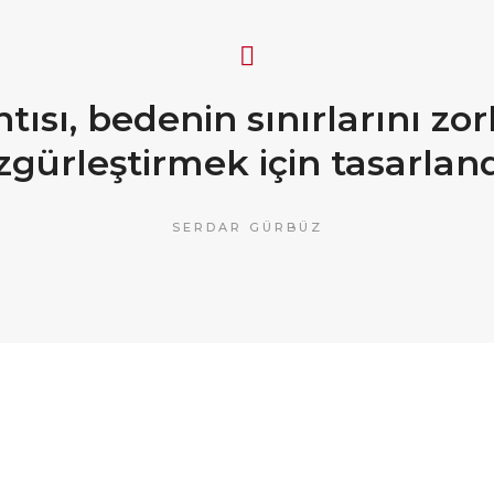
ntısı, bedenin sınırlarını z
zgürleştirmek için tasarland
SERDAR GÜRBÜZ