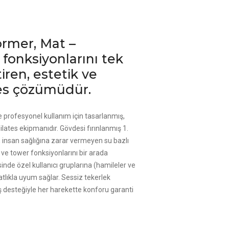
rmer, Mat –
fonksiyonlarını tek
iren, estetik ve
ates çözümüdür.
profesyonel kullanım için tasarlanmış,
lates ekipmanıdır. Gövdesi fırınlanmış 1.
, insan sağlığına zarar vermeyen su bazlı
 ve tower fonksiyonlarını bir arada
sinde özel kullanıcı gruplarına (hamileler ve
atlıkla uyum sağlar. Sessiz tekerlek
ş desteğiyle her harekette konforu garanti