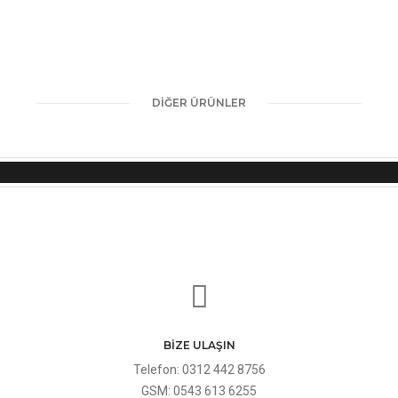
DİĞER ÜRÜNLER
REFORMER
BODYSYSTEM EQUIPMENT
BIZE ULAŞIN
Telefon: 0312 442 8756
GSM: 0543 613 6255