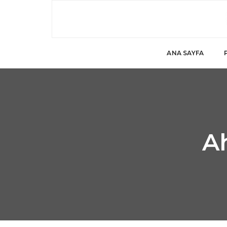
ANA SAYFA
A