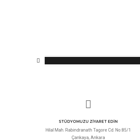
STÜDYOMUZU ZIYARET EDIN
Hilal Mah. Rabindranath Tagore Cd. No:85/1
Çankaya, Ankara