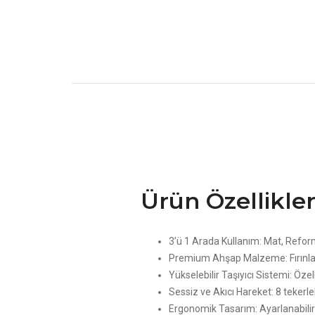
Ürün Özellikler
3’ü 1 Arada Kullanım: Mat, Reforme
Premium Ahşap Malzeme: Fırınlanmı
Yükselebilir Taşıyıcı Sistemi: Özel
Sessiz ve Akıcı Hareket: 8 tekerlek
Ergonomik Tasarım: Ayarlanabilir 