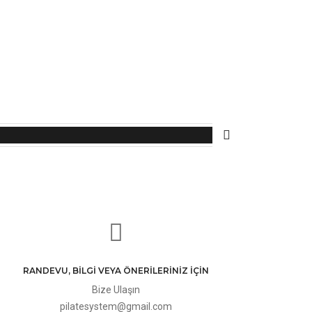
RANDEVU, BILGI VEYA ÖNERILERINIZ IÇIN
Bize Ulaşın
pilatesystem@gmail.com